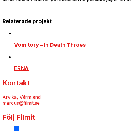
Relaterade projekt
Vomitory – In Death Throes
ERNA
Kontakt
Arvika, Värmland
marcus@filmit.se
Följ Filmit