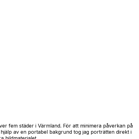
över fem städer i Värmland. För att minimera påverkan på
jälp av en portabel bakgrund tog jag porträtten direkt i
a bildmaterialet.