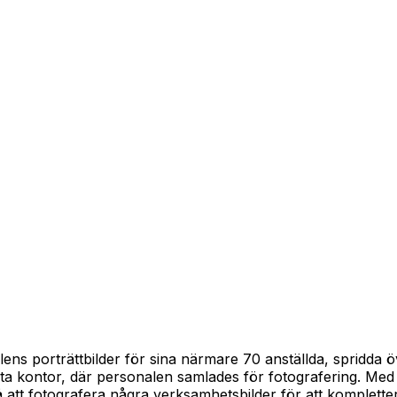
ens porträttbilder för sina närmare 70 anställda, spridda 
ta kontor, där personalen samlades för fotografering. Med h
 att fotografera några verksamhetsbilder för att kompletter