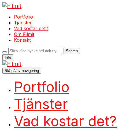
Portfolio
Tjänster
Vad kostar det?
Om Filmit
Kontakt
Info
Slå på/av navigering
Portfolio
Tjänster
Vad kostar det?